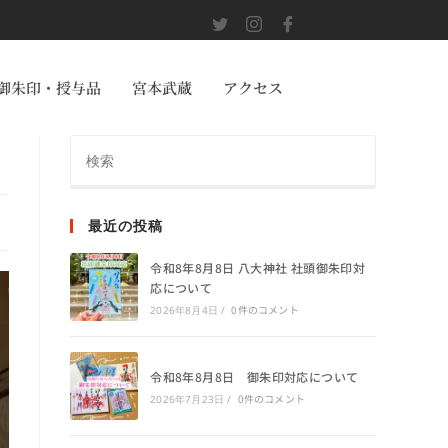
御朱印・授与品
宮本武蔵
アクセス
最近の投稿
令和8年8月8日 八大神社 社頭御朱印対
応について
0件のコメント
2026年8月4日
/
令和8年8月8日 御朱印対応について
0件のコメント
2026年7月23日
/