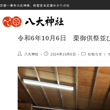
京都一乗寺の氏神様、剣聖宮本武蔵ゆかりの社
令和6年10月6日 栗御供祭並
八大神社
2024年10月6日
お知らせ
/