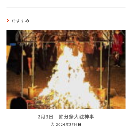
おすすめ
2月3日 節分祭大祓神事
2024年2月6日