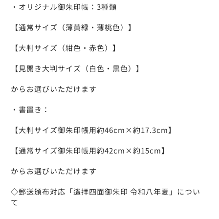
・オリジナル御朱印帳：3種類
【通常サイズ（薄黄緑・薄桃色）】
【大判サイズ（紺色・赤色）】
【見開き大判サイズ（白色・黒色）】
からお選びいただけます
・書置き：
【大判サイズ御朱印帳用約46cm×約17.3cm】
【通常サイズ御朱印帳用約42cm×約15cm】
からお選びいただけます
◇郵送頒布対応「遙拝四面御朱印 令和八年夏」につい
て