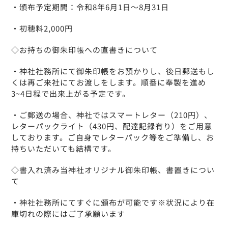
・頒布予定期間：令和8年6月1日～8月31日
・初穂料2,000円
◇お持ちの御朱印帳への直書きについて
・神社社務所にて御朱印帳をお預かりし、後日郵送もし
くは再ご来社にてお渡しをします。順番に奉製を進め
3~4日程で出来上がる予定です。
・ご郵送の場合、神社ではスマートレター（210円）、
レターパックライト（430円、配達記録有り）をご用意
しております。ご自身でレターパック等をご準備し、お
持ちいただいても結構です。
◇書入れ済み当神社オリジナル御朱印帳、書置きについ
て
・神社社務所にてすぐに頒布が可能です※状況により在
庫切れの際にはご了承願います