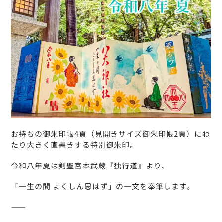
お持ちの御朱印帳4頁（見開きサイズ御朱印帳2頁）にわ
たり大きく直書きする特別御朱印。
令和八年夏は剣聖宮本武蔵『独行道』より、
「一生の間 よくしん思はず」の一文を奉筆します。
――