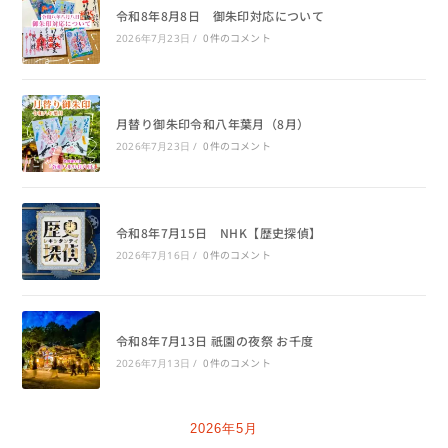
令和8年8月8日 御朱印対応について
0件のコメント
2026年7月23日
/
月替り御朱印令和八年葉月（8月）
0件のコメント
2026年7月23日
/
令和8年7月15日 NHK【歴史探偵】
0件のコメント
2026年7月16日
/
令和8年7月13日 祇園の夜祭 お千度
0件のコメント
2026年7月13日
/
2026年5月