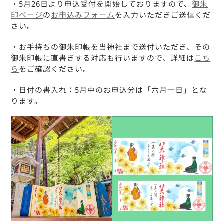
・5月26日より申込受付を開始しておりますので、
御朱
印ページ
の
お申込みフォーム
を入力いただきご送信くだ
さい。
・お手持ちの御朱印帳を当神社まで送付いただき、その
御朱印帳に直書きする対応も行いますので、詳細は
こち
ら
をご確認ください。
・日付の書入れ：5月中のお申込分は「六月一日」とな
ります。