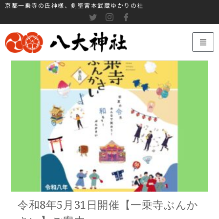
京都一乗寺の氏神様、剣聖宮本武蔵ゆかりの社
令和8年5月31日開催【一乗寺ぶんか