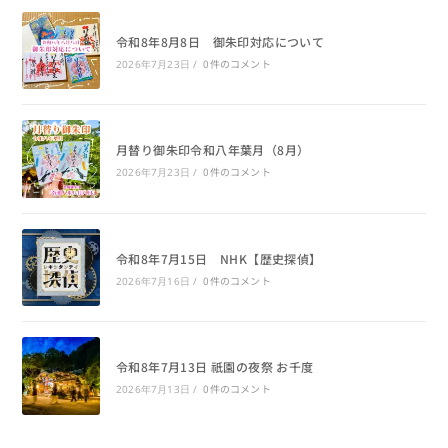
令和8年8月8日 御朱印対応について
0件のコメント
2026年7月23日
/
月替り御朱印令和八年葉月（8月）
0件のコメント
2026年7月23日
/
令和8年7月15日 NHK【歴史探偵】
0件のコメント
2026年7月16日
/
令和8年7月13日 祇園の夜祭 お千度
0件のコメント
2026年7月13日
/