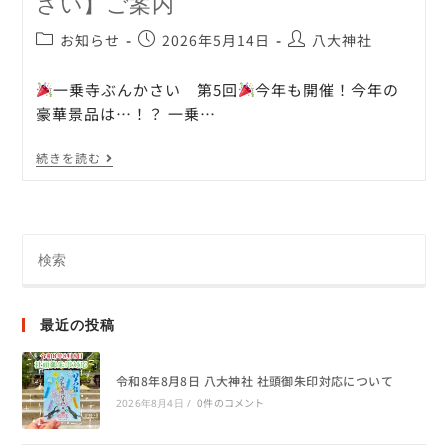
さい】ご案内
お知らせ
2026年5月14日
八大神社
一乗寺ぶんかさい 第5回
今年も開催！今年の
豪華景品は…！？ 一乗…
続きを読む
最近の投稿
令和8年8月8日 八大神社 社頭御朱印対応について
0件のコメント
2026年8月4日
/