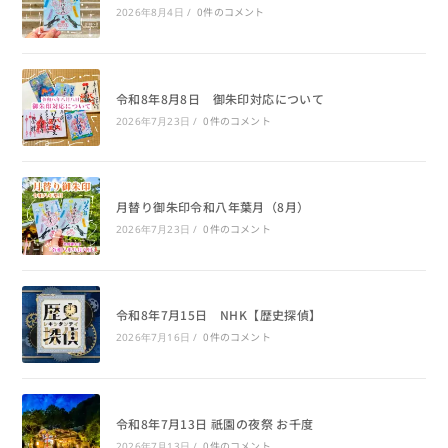
0件のコメント
2026年8月4日
/
令和8年8月8日 御朱印対応について
0件のコメント
2026年7月23日
/
月替り御朱印令和八年葉月（8月）
0件のコメント
2026年7月23日
/
令和8年7月15日 NHK【歴史探偵】
0件のコメント
2026年7月16日
/
令和8年7月13日 祇園の夜祭 お千度
0件のコメント
2026年7月13日
/