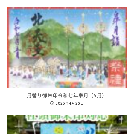
月替り御朱印令和七年皐月（5月）
2025年4月26日