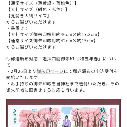
【通常サイズ（薄黄緑・薄桃色）】
【大判サイズ（紺色・赤色）】
【見開き大判サイズ】
からお選びいただけます
・書置き：
【大判サイズ御朱印帳用約46cm×約17.3cm】
【通常サイズ御朱印帳用約42cm×約15cm】
からお選びいただけます
◇郵送頒布対応「遙拝四面御朱印 令和五年春」につい
て
・2月26日より
御朱印ページ
にて郵送頒布の申込受付を
開始いたします。
・お手持ちの御朱印帳を当神社まで送付いただき、その
御朱印帳に直書きする対応も行います。