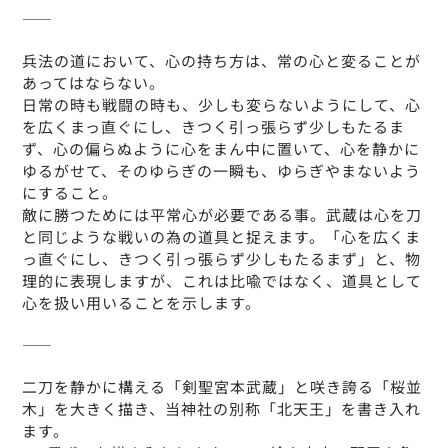
――
兵法の道において、心の持ち方は、常の心と変ることが
あってはならない。
日常の時も戦闘の時も、少しも変らないようにして、心
を広くまっ直ぐにし、きつく引っ張らず少しもたるま
ず、心の偏らぬように心をまん中に置いて、心を静かに
ゆるがせて、そのゆらぎの一瞬も、ゆらぎやまないよう
にすること。
敵に勝つためには平常心が必要である事。武蔵は心を刀
と同じような戦いの為の道具と捉えます。「心を広くま
っ直ぐにし、きつく引っ張らず少しもたるまず」と、物
理的に表現しますが、これは比喩ではなく、道具として
心を扱い用いることを示します。
――
二刀を静かに構える「剣聖宮本武蔵」と咲き誇る「桜並
木」を大きく描き、当神社の別称「北天王」を書き入れ
ます。