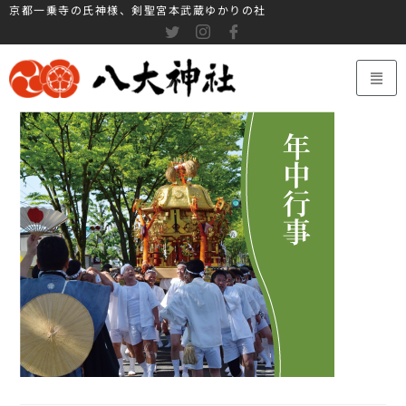
京都一乗寺の氏神様、剣聖宮本武蔵ゆかりの社