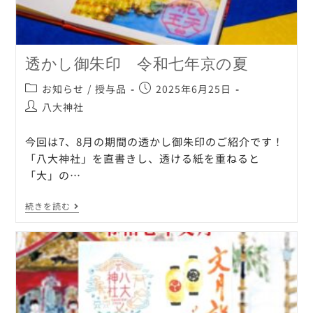
透かし御朱印 令和七年京の夏
お知らせ
/
授与品
2025年6月25日
八大神社
今回は7、8月の期間の透かし御朱印のご紹介です！
「八大神社」を直書きし、透ける紙を重ねると
「大」の…
続きを読む