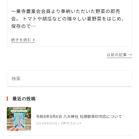
一乗寺農業会会員より奉納いただいた野菜の即売
会。 トマトや胡瓜などの瑞々しい夏野菜をはじめ、
保存ので…
続きを読む
以前の記事
→
最近の投稿
令和8年8月8日 八大神社 社頭御朱印対応について
0件のコメント
2026年8月4日
/