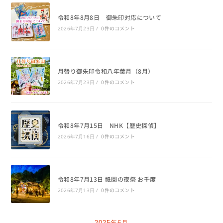
令和8年8月8日 御朱印対応について
0件のコメント
2026年7月23日
/
月替り御朱印令和八年葉月（8月）
0件のコメント
2026年7月23日
/
令和8年7月15日 NHK【歴史探偵】
0件のコメント
2026年7月16日
/
令和8年7月13日 祇園の夜祭 お千度
0件のコメント
2026年7月13日
/
2025年6月