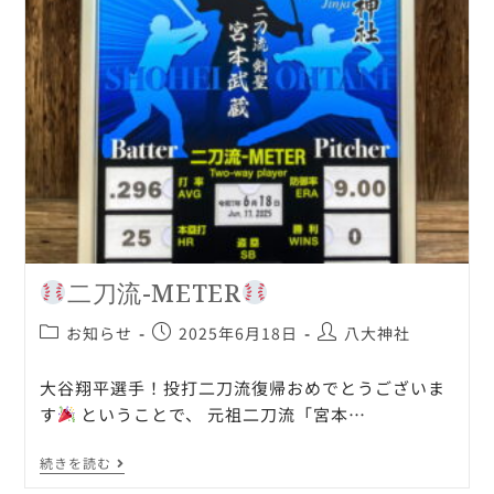
二刀流-METER
お知らせ
2025年6月18日
八大神社
大谷翔平選手！投打二刀流復帰おめでとうございま
す
ということで、 元祖二刀流「宮本…
続きを読む