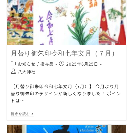
月替り御朱印令和七年文月（７月）
お知らせ
/
授与品
2025年6月25日
八大神社
【月替り御朱印令和七年文月（7月）】 今月より月
替り御朱印のデザインが新しくなりました！ ポイン
トは…
続きを読む