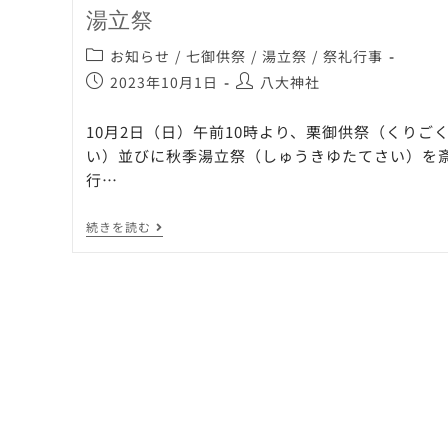
湯立祭
お知らせ
/
七御供祭
/
湯立祭
/
祭礼行事
2023年10月1日
八大神社
10月2日（日）午前10時より、栗御供祭（くりご
い）並びに秋季湯立祭（しゅうきゆたてさい）を
行…
続きを読む