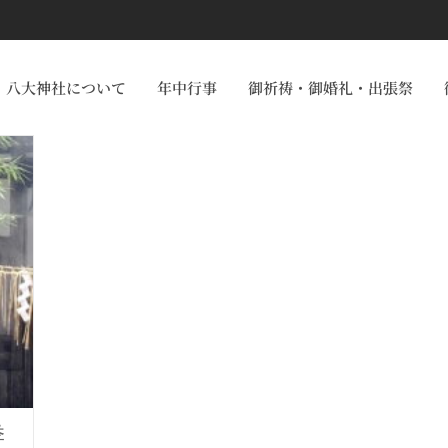
八大神社について
年中行事
御祈祷・御婚礼・出張祭
季