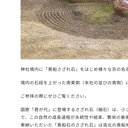
神社境内に「貴船さざれ石」をはじめ様々な京の名
境内の石段を上がった南東側（末社の並びの南側）
ご参拝の際にぜひご覧ください。
国歌「君が代」に登場するさざれ石（細石）は、小
で、この自然の成長過程が永続性や結束、繁栄の象
奉納いただいた「貴船石のさざれ石」は洛北の貴船