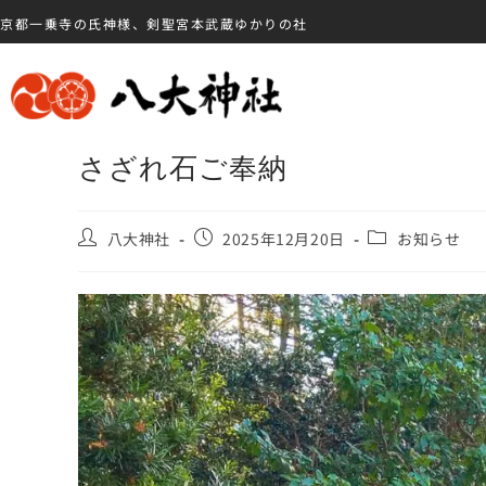
京都一乗寺の氏神様、剣聖宮本武蔵ゆかりの社
さざれ石ご奉納
八大神社
2025年12月20日
お知らせ