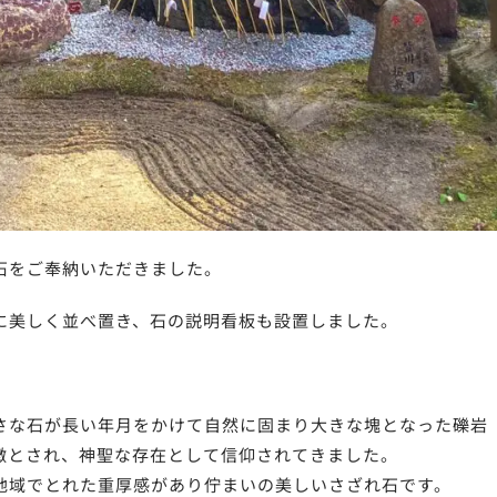
石をご奉納いただきました。
に美しく並べ置き、石の説明看板も設置しました。
さな石が長い年月をかけて自然に固まり大きな塊となった礫岩
徴とされ、神聖な存在として信仰されてきました。
地域でとれた重厚感があり佇まいの美しいさざれ石です。