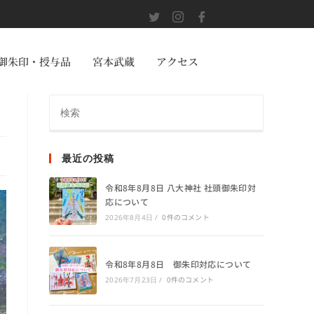
御朱印・授与品
宮本武蔵
アクセス
最近の投稿
令和8年8月8日 八大神社 社頭御朱印対
応について
0件のコメント
2026年8月4日
/
令和8年8月8日 御朱印対応について
0件のコメント
2026年7月23日
/