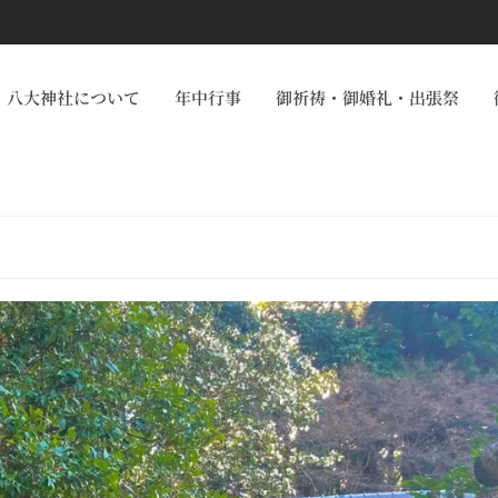
八大神社について
年中行事
御祈祷・御婚礼・出張祭