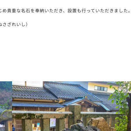
じめ貴重な名石を奉納いただき、設置も行っていただきました
ねさざれいし）