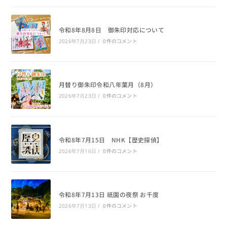
令和8年8月8日 御朱印対応について
0件のコメント
2026年7月23日
/
月替り御朱印令和八年葉月（8月）
0件のコメント
2026年7月23日
/
令和8年7月15日 NHK【歴史探偵】
0件のコメント
2026年7月16日
/
令和8年7月13日 祇園の夜祭 お千度
0件のコメント
2026年7月13日
/