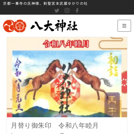
京都一乗寺の氏神様、剣聖宮本武蔵ゆかりの社
月替り御朱印 令和八年睦月