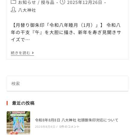
お知らせ
/
授与品
2025年12月26日
八大神社
【月替り御朱印「令和八年睦月（1月）」】 令和八
年の干支『午』を大胆に描き、新年を寿ぎ見開きサ
イズで…
続きを読む
最近の投稿
令和8年8月8日 八大神社 社頭御朱印対応について
0件のコメント
2026年8月4日
/