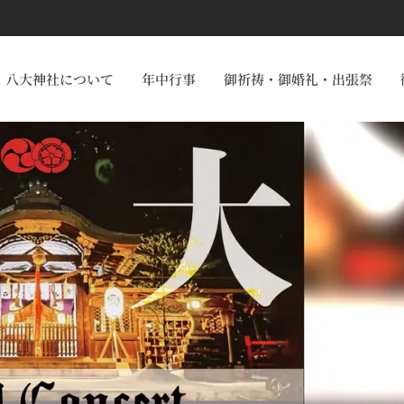
八大神社について
年中行事
御祈祷・御婚礼・出張祭