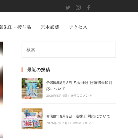
御朱印・授与品
宮本武蔵
アクセス
最近の投稿
令和8年8月8日 八大神社 社頭御朱印対
応について
0件のコメント
2026年8月4日
/
令和8年8月8日 御朱印対応について
0件のコメント
2026年7月23日
/