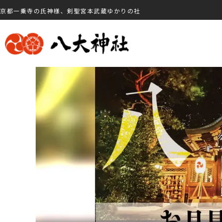
京都一乗寺の氏神様、剣聖宮本武蔵ゆかりの社