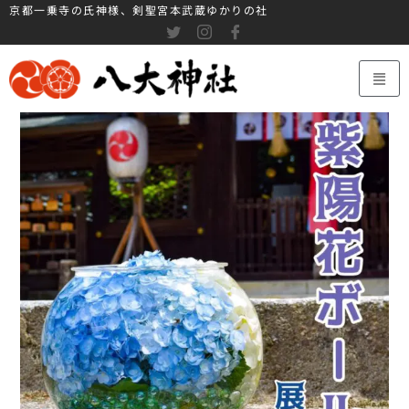
京都一乗寺の氏神様、剣聖宮本武蔵ゆかりの社