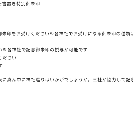
た書置き特別御朱印
社で御朱印をお受けください※各神社でお受けになる御朱印の種類
い※各神社で記念御朱印の授与が可能です
ください
す
東に真ん中に神社巡りはいかがでしょうか。三社が協力して記