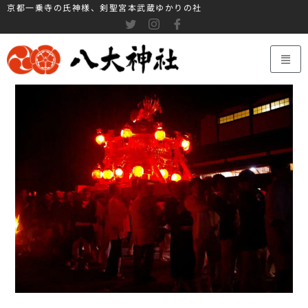
京都一乗寺の氏神様、剣聖宮本武蔵ゆかりの社