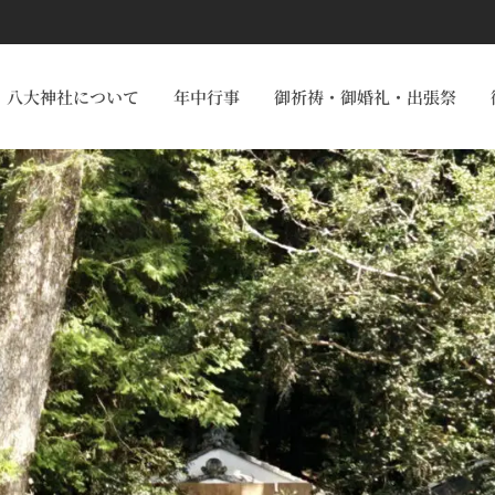
八大神社について
年中行事
御祈祷・御婚礼・出張祭