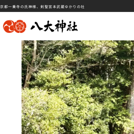
京都一乗寺の氏神様、剣聖宮本武蔵ゆかりの社