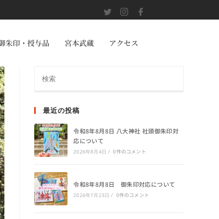
御朱印・授与品
宮本武蔵
アクセス
最近の投稿
令和8年8月8日 八大神社 社頭御朱印対
応について
0件のコメント
2026年8月4日
/
令和8年8月8日 御朱印対応について
0件のコメント
2026年7月23日
/