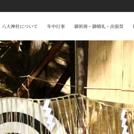
八大神社について
年中行事
御祈祷・御婚礼・出張祭