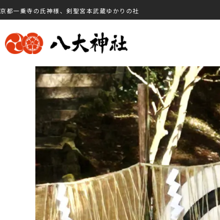
京都一乗寺の氏神様、剣聖宮本武蔵ゆかりの社