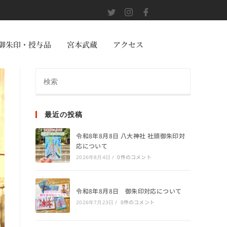
御朱印・授与品
宮本武蔵
アクセス
最近の投稿
令和8年8月8日 八大神社 社頭御朱印対
応について
0件のコメント
2026年8月4日
/
令和8年8月8日 御朱印対応について
0件のコメント
2026年7月23日
/