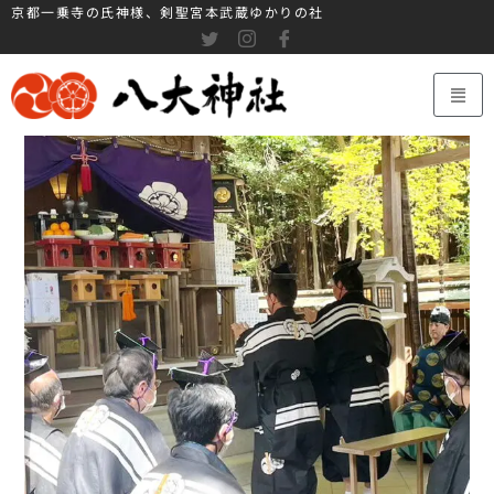
京都一乗寺の氏神様、剣聖宮本武蔵ゆかりの社