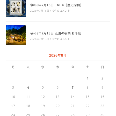
令和8年7月15日 NHK【歴史探偵】
0件のコメント
2026年7月16日
/
令和8年7月13日 祇園の夜祭 お千度
0件のコメント
2026年7月13日
/
2026年8月
月
火
水
木
金
土
日
1
2
3
4
5
6
7
8
9
10
11
12
13
14
15
16
17
18
19
20
21
22
23
24
25
26
27
28
29
30