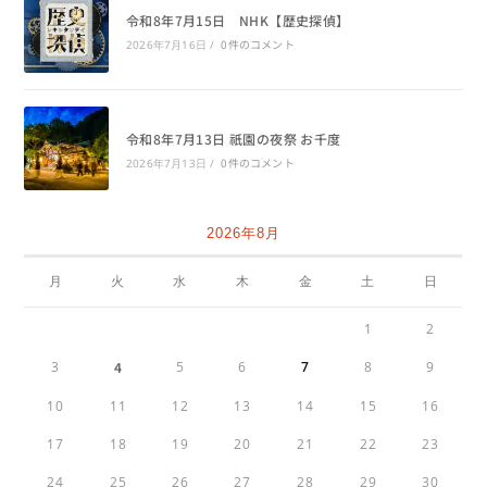
令和8年7月15日 NHK【歴史探偵】
0件のコメント
2026年7月16日
/
令和8年7月13日 祇園の夜祭 お千度
0件のコメント
2026年7月13日
/
2026年8月
月
火
水
木
金
土
日
1
2
3
4
5
6
7
8
9
10
11
12
13
14
15
16
17
18
19
20
21
22
23
24
25
26
27
28
29
30