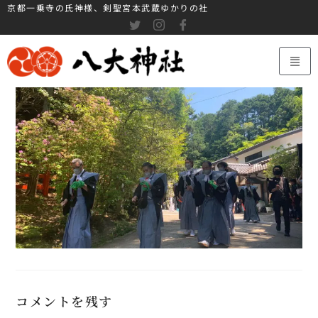
京都一乗寺の氏神様、剣聖宮本武蔵ゆかりの社
コメントを残す