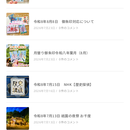
令和8年8月8日 御朱印対応について
0件のコメント
2026年7月23日
/
月替り御朱印令和八年葉月（8月）
0件のコメント
2026年7月23日
/
令和8年7月15日 NHK【歴史探偵】
0件のコメント
2026年7月16日
/
令和8年7月13日 祇園の夜祭 お千度
0件のコメント
2026年7月13日
/