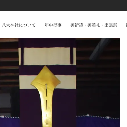
八大神社について
年中行事
御祈祷・御婚礼・出張祭