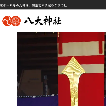
京都一乗寺の氏神様、剣聖宮本武蔵ゆかりの社