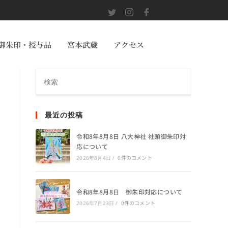
御朱印・授与品
宮本武蔵
アクセス
最近の投稿
令和8年8月8日 八大神社 社頭御朱印対
応について
0件のコメント
2026年8月4日
/
令和8年8月8日 御朱印対応について
0件のコメント
2026年7月23日
/