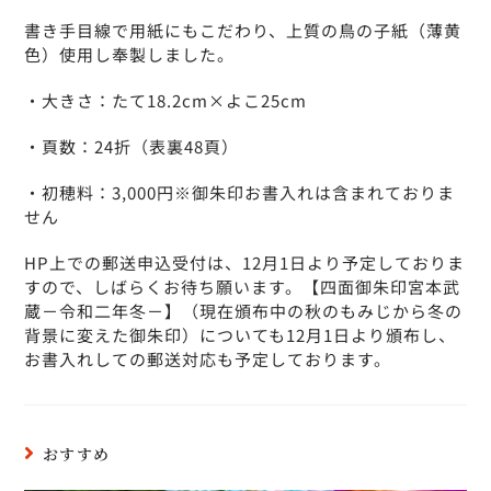
書き手目線で用紙にもこだわり、上質の鳥の子紙（薄黄
色）使用し奉製しました。
・大きさ：たて18.2cm×よこ25cm
・頁数：24折（表裏48頁）
・初穂料：3,000円※御朱印お書入れは含まれておりま
せん
HP上での郵送申込受付は、12月1日より予定しておりま
すので、しばらくお待ち願います。【四面御朱印宮本武
蔵－令和二年冬－】（現在頒布中の秋のもみじから冬の
背景に変えた御朱印）についても12月1日より頒布し、
お書入れしての郵送対応も予定しております。
おすすめ