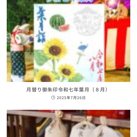
月替り御朱印令和七年葉月（８月）
2025年7月26日