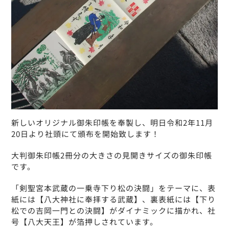
新しいオリジナル御朱印帳を奉製し、明日令和2年11月
20日より社頭にて頒布を開始致します！
大判御朱印帳2冊分の大きさの見開きサイズの御朱印帳
です。
「剣聖宮本武蔵の一乗寺下り松の決闘」をテーマに、表
紙には【八大神社に奉拝する武蔵】、裏表紙には【下り
松での吉岡一門との決闘】がダイナミックに描かれ、社
号【八大天王】が箔押しされています。