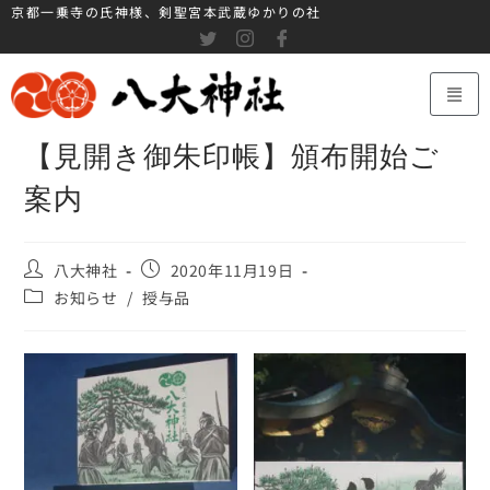
京都一乗寺の氏神様、剣聖宮本武蔵ゆかりの社
【見開き御朱印帳】頒布開始ご
案内
八大神社
2020年11月19日
お知らせ
/
授与品