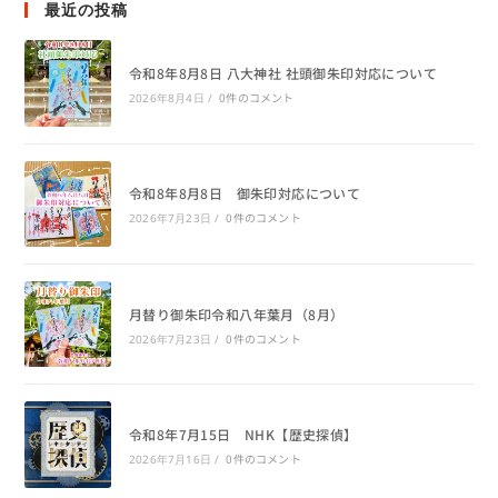
最近の投稿
令和8年8月8日 八大神社 社頭御朱印対応について
0件のコメント
2026年8月4日
/
令和8年8月8日 御朱印対応について
0件のコメント
2026年7月23日
/
月替り御朱印令和八年葉月（8月）
0件のコメント
2026年7月23日
/
令和8年7月15日 NHK【歴史探偵】
0件のコメント
2026年7月16日
/