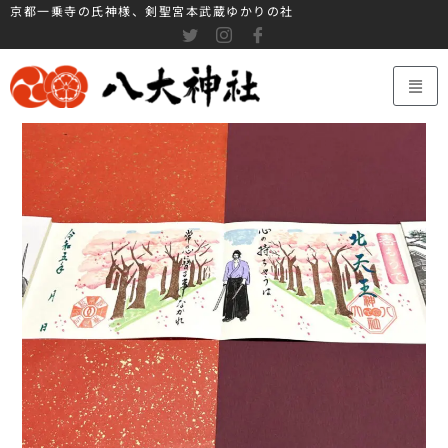
京都一乗寺の氏神様、剣聖宮本武蔵ゆかりの社