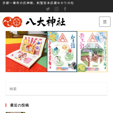
京都一乗寺の氏神様、剣聖宮本武蔵ゆかりの社
最近の投稿