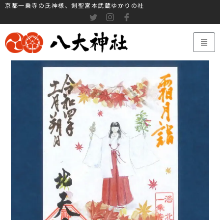
京都一乗寺の氏神様、剣聖宮本武蔵ゆかりの社