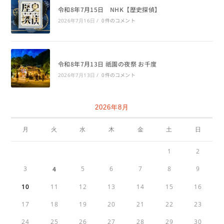
令和8年7月15日 NHK【歴史探偵】
0件のコメント
2026年7月16日
/
令和8年7月13日 祇園の夜祭 お千度
0件のコメント
2026年7月13日
/
2026年8月
月
火
水
木
金
土
日
1
2
3
4
5
6
7
8
9
10
11
12
13
14
15
16
17
18
19
20
21
22
23
24
25
26
27
28
29
30