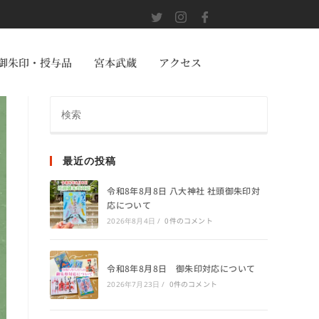
御朱印・授与品
宮本武蔵
アクセス
最近の投稿
令和8年8月8日 八大神社 社頭御朱印対
応について
0件のコメント
2026年8月4日
/
令和8年8月8日 御朱印対応について
0件のコメント
2026年7月23日
/