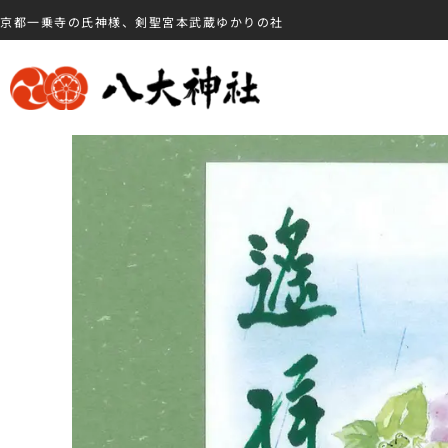
京都一乗寺の氏神様、剣聖宮本武蔵ゆかりの社