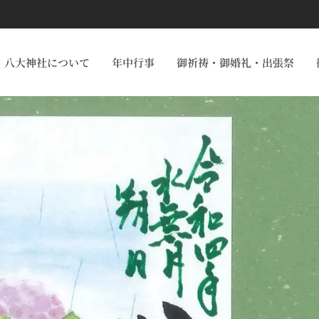
八大神社について
年中行事
御祈祷・御婚礼・出張祭