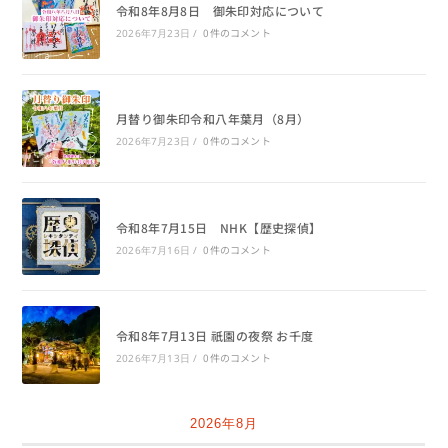
令和8年8月8日 御朱印対応について
0件のコメント
2026年7月23日
/
月替り御朱印令和八年葉月（8月）
0件のコメント
2026年7月23日
/
令和8年7月15日 NHK【歴史探偵】
0件のコメント
2026年7月16日
/
令和8年7月13日 祇園の夜祭 お千度
0件のコメント
2026年7月13日
/
2026年8月