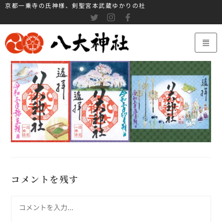
京都一乗寺の氏神様、剣聖宮本武蔵ゆかりの社
コメントを残す