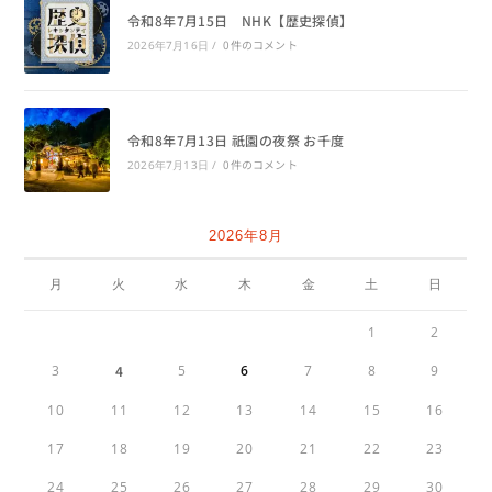
令和8年7月15日 NHK【歴史探偵】
0件のコメント
2026年7月16日
/
令和8年7月13日 祇園の夜祭 お千度
0件のコメント
2026年7月13日
/
2026年8月
月
火
水
木
金
土
日
1
2
3
4
5
6
7
8
9
10
11
12
13
14
15
16
17
18
19
20
21
22
23
24
25
26
27
28
29
30