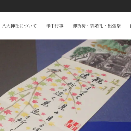
八大神社について
年中行事
御祈祷・御婚礼・出張祭