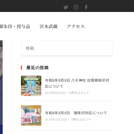
御朱印・授与品
宮本武蔵
アクセス
最近の投稿
令和8年8月8日 八大神社 社頭御朱印対
応について
0件のコメント
2026年8月4日
/
令和8年8月8日 御朱印対応について
0件のコメント
2026年7月23日
/