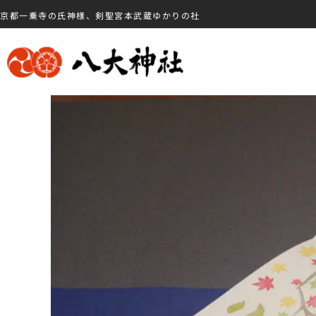
京都一乗寺の氏神様、剣聖宮本武蔵ゆかりの社