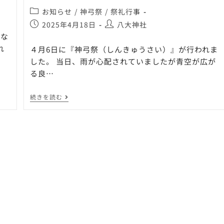
お知らせ
/
神弓祭
/
祭礼行事
2025年4月18日
八大神社
めな
れ
４月6日に『神弓祭（しんきゅうさい）』が行われま
した。 当日、雨が心配されていましたが青空が広が
る良…
続きを読む