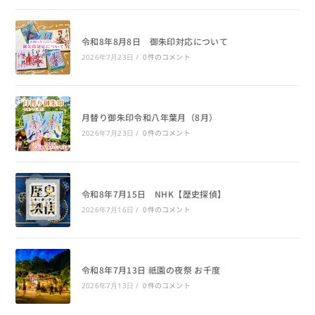
令和8年8月8日 御朱印対応について
0件のコメント
2026年7月23日
/
月替り御朱印令和八年葉月（8月）
0件のコメント
2026年7月23日
/
令和8年7月15日 NHK【歴史探偵】
0件のコメント
2026年7月16日
/
令和8年7月13日 祇園の夜祭 お千度
0件のコメント
2026年7月13日
/