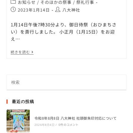
お知らせ
/
そのほかの祭事
/
祭礼行事
2023年1月14日
八大神社
1月14日午後7時30分より、御日待祭（おひまちさ
い）を斎行しました。 小正月（1月15日）をお迎
え…
続きを読む
最近の投稿
令和8年8月8日 八大神社 社頭御朱印対応について
0件のコメント
2026年8月4日
/