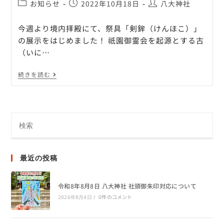
お知らせ
2022年10月18日
八大神社
今週より境内拝殿にて、祭具「剣鉾（けんほこ）」
の展示をはじめました！ 祇園御霊会を起源とする古
（いに…
続きを読む
最近の投稿
令和8年8月8日 八大神社 社頭御朱印対応について
0件のコメント
2026年8月4日
/