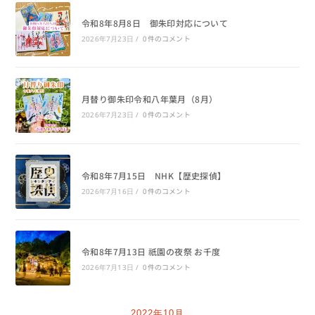
令和8年8月8日 御朱印対応について
0件のコメント
2026年7月23日
/
月替り御朱印令和八年葉月（8月）
0件のコメント
2026年7月23日
/
令和8年7月15日 NHK【歴史探偵】
0件のコメント
2026年7月16日
/
令和8年7月13日 祇園の夜祭 お千度
0件のコメント
2026年7月13日
/
2022年10月