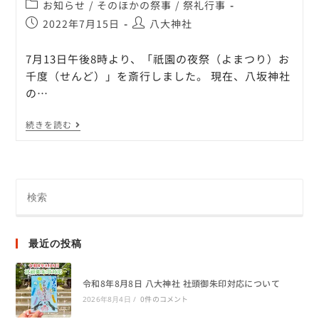
お知らせ
/
そのほかの祭事
/
祭礼行事
2022年7月15日
八大神社
7月13日午後8時より、「祇園の夜祭（よまつり）お
千度（せんど）」を斎行しました。 現在、八坂神社
の…
続きを読む
最近の投稿
令和8年8月8日 八大神社 社頭御朱印対応について
0件のコメント
2026年8月4日
/