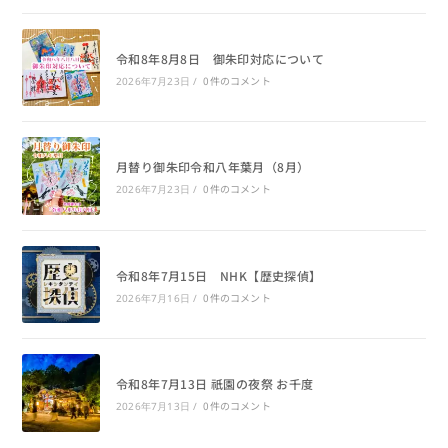
令和8年8月8日 御朱印対応について
0件のコメント
2026年7月23日
/
月替り御朱印令和八年葉月（8月）
0件のコメント
2026年7月23日
/
令和8年7月15日 NHK【歴史探偵】
0件のコメント
2026年7月16日
/
令和8年7月13日 祇園の夜祭 お千度
0件のコメント
2026年7月13日
/