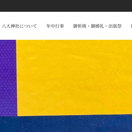
八大神社について
年中行事
御祈祷・御婚礼・出張祭