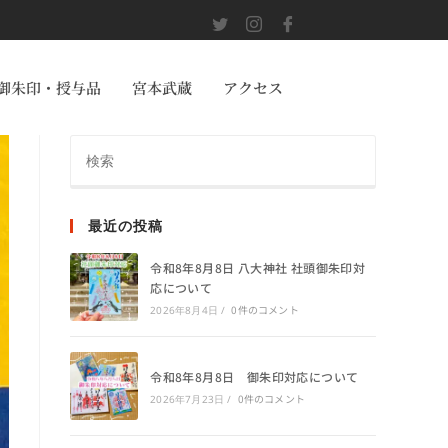
御朱印・授与品
宮本武蔵
アクセス
最近の投稿
令和8年8月8日 八大神社 社頭御朱印対
応について
0件のコメント
2026年8月4日
/
令和8年8月8日 御朱印対応について
0件のコメント
2026年7月23日
/