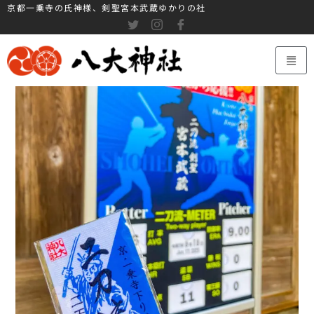
京都一乗寺の氏神様、剣聖宮本武蔵ゆかりの社