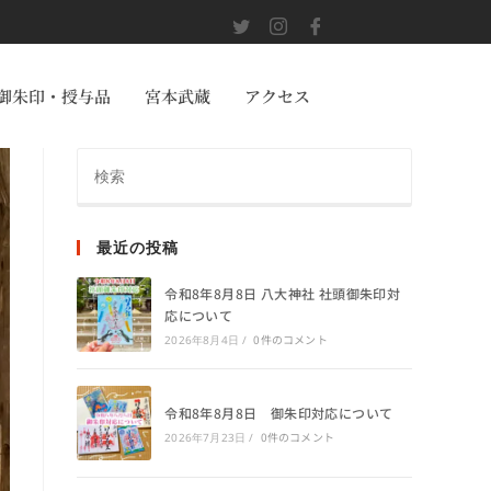
御朱印・授与品
宮本武蔵
アクセス
最近の投稿
令和8年8月8日 八大神社 社頭御朱印対
応について
0件のコメント
2026年8月4日
/
令和8年8月8日 御朱印対応について
0件のコメント
2026年7月23日
/