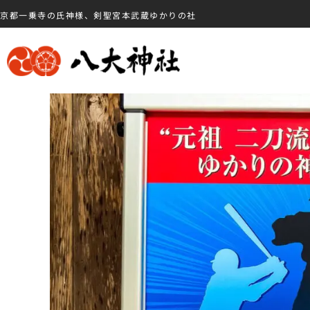
京都一乗寺の氏神様、剣聖宮本武蔵ゆかりの社