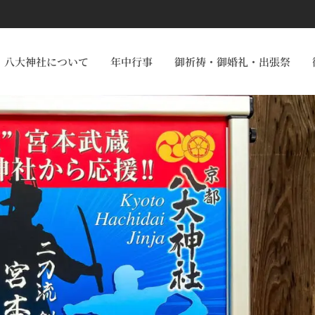
八大神社について
年中行事
御祈祷・御婚礼・出張祭