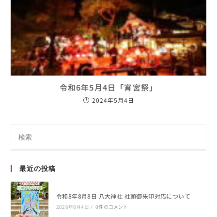
令和6年5月4日「宵宮祭」
2024年5月4日
最近の投稿
令和8年8月8日 八大神社 社頭御朱印対応について
0件のコメント
2026年8月4日
/