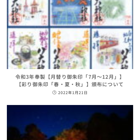
令和3年奉製【月替り御朱印「7月～12月」】
【彩り御朱印「春・夏・秋」】頒布について
2022年1月21日