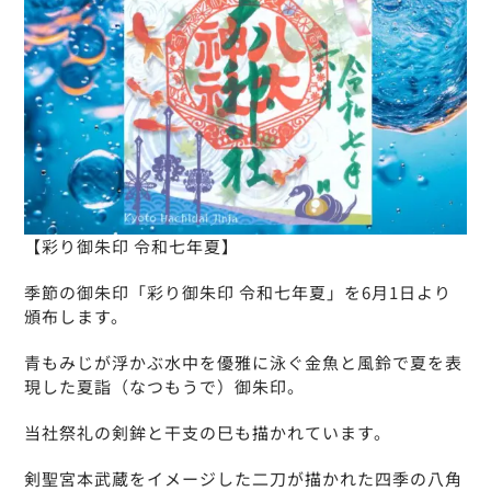
【彩り御朱印 令和七年夏】
季節の御朱印「彩り御朱印 令和七年夏」を6月1日より
頒布します。
青もみじが浮かぶ水中を優雅に泳ぐ金魚と風鈴で夏を表
現した夏詣（なつもうで）御朱印。
当社祭礼の剣鉾と干支の巳も描かれています。
剣聖宮本武蔵をイメージした二刀が描かれた四季の八角