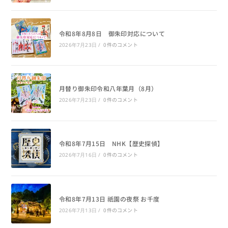
令和8年8月8日 御朱印対応について
0件のコメント
2026年7月23日
/
月替り御朱印令和八年葉月（8月）
0件のコメント
2026年7月23日
/
令和8年7月15日 NHK【歴史探偵】
0件のコメント
2026年7月16日
/
令和8年7月13日 祇園の夜祭 お千度
0件のコメント
2026年7月13日
/