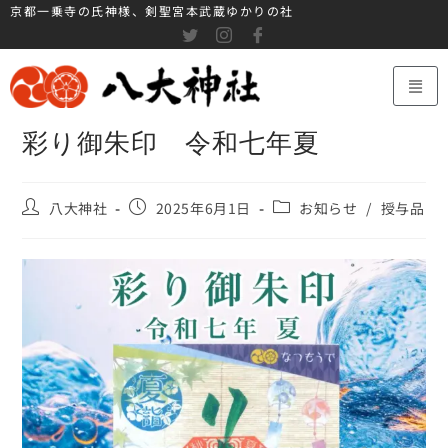
京都一乗寺の氏神様、剣聖宮本武蔵ゆかりの社
彩り御朱印 令和七年夏
八大神社
2025年6月1日
お知らせ
/
授与品