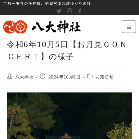
京都一乗寺の氏神様、剣聖宮本武蔵ゆかりの社
令和6年10月5日【お月見ＣＯＮ
ＣＥＲＴ】の様子
八大神社
2024年10月6日
お知らせ