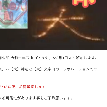
朱印 令和六年五山の送り火」を8月1日より頒布します。
紙。八【大】神社と【大】文字山のコラボレーションです
8/18追記、期間延長します
なる可能性があります事をご了承願います。