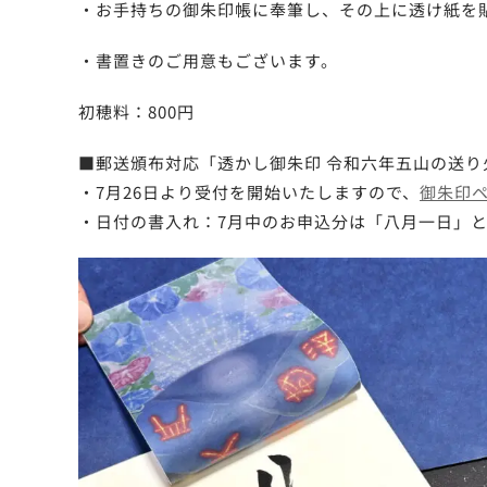
・お手持ちの御朱印帳に奉筆し、その上に透け紙を
・書置きのご用意もございます。
初穂料：800円
■郵送頒布対応「透かし御朱印 令和六年五山の送り
・7月26日より受付を開始いたしますので、
御朱印
・日付の書入れ：7月中のお申込分は「八月一日」