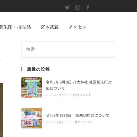
御朱印・授与品
宮本武蔵
アクセス
最近の投稿
令和8年8月8日 八大神社 社頭御朱印対
応について
0件のコメント
2026年8月4日
/
令和8年8月8日 御朱印対応について
0件のコメント
2026年7月23日
/