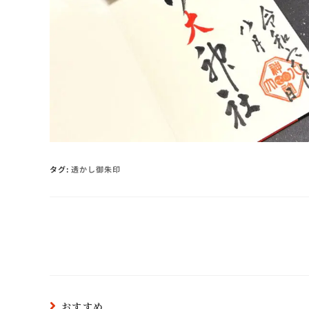
タグ
:
透かし御朱印
おすすめ