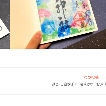
次の投稿
透かし御朱印 令和六年お月