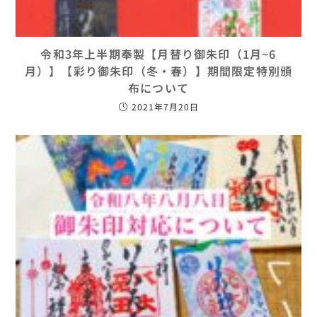
令和3年上半期奉製【月替り御朱印（1月~6
月）】【彩り御朱印（冬・春）】期間限定特別頒
布について
2021年7月20日