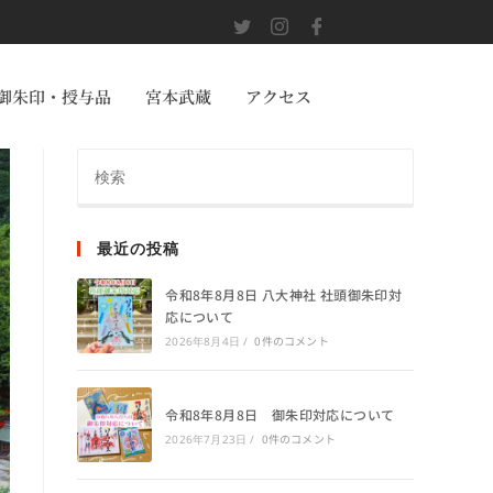
御朱印・授与品
宮本武蔵
アクセス
最近の投稿
令和8年8月8日 八大神社 社頭御朱印対
応について
0件のコメント
2026年8月4日
/
令和8年8月8日 御朱印対応について
0件のコメント
2026年7月23日
/