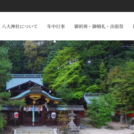
八大神社について
年中行事
御祈祷・御婚礼・出張祭