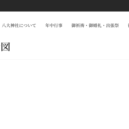
八大神社について
年中行事
御祈祷・御婚礼・出張祭
行図