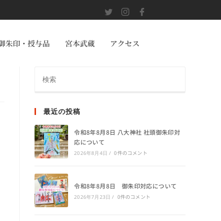
御朱印・授与品
宮本武蔵
アクセス
最近の投稿
令和8年8月8日 八大神社 社頭御朱印対
応について
0件のコメント
2026年8月4日
/
令和8年8月8日 御朱印対応について
0件のコメント
2026年7月23日
/