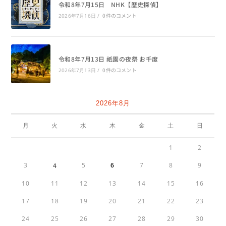
令和8年7月15日 NHK【歴史探偵】
0件のコメント
2026年7月16日
/
令和8年7月13日 祇園の夜祭 お千度
0件のコメント
2026年7月13日
/
2026年8月
月
火
水
木
金
土
日
1
2
3
4
5
6
7
8
9
10
11
12
13
14
15
16
17
18
19
20
21
22
23
24
25
26
27
28
29
30