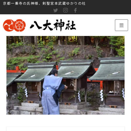
京都一乗寺の氏神様、剣聖宮本武蔵ゆかりの社