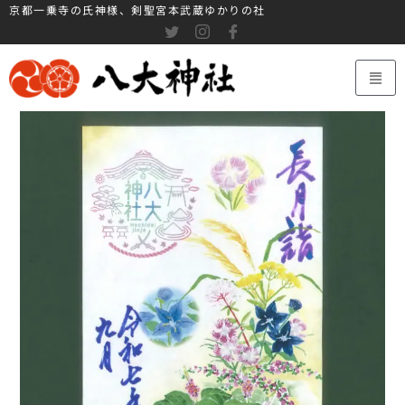
京都一乗寺の氏神様、剣聖宮本武蔵ゆかりの社