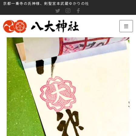
京都一乗寺の氏神様、剣聖宮本武蔵ゆかりの社